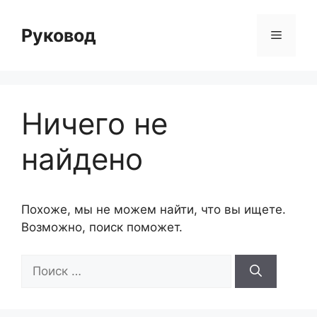
Перейти
к
Руковод
Меню
содержимому
Ничего не
найдено
Похоже, мы не можем найти, что вы ищете.
Возможно, поиск поможет.
Поиск: